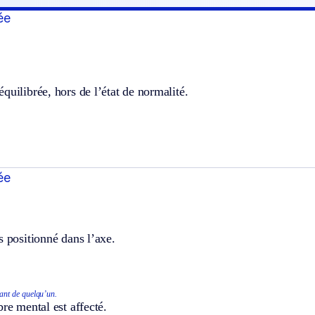
ée
quilibrée, hors de l’état de normalité.
ée
s positionné dans l’axe.
ant de quelqu’un.
bre mental est affecté.