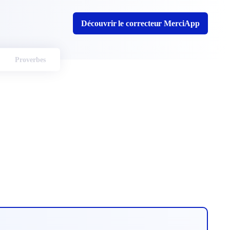
Découvrir le correcteur MerciApp
Proverbes