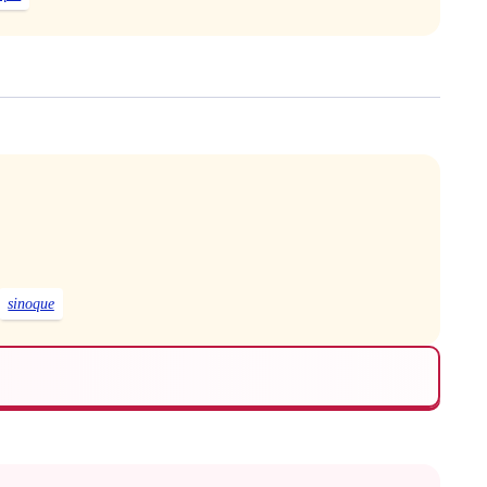
sinoque