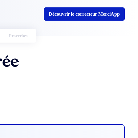
Découvrir le correcteur MerciApp
Proverbes
rée