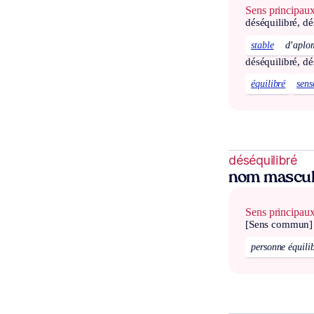
Sens principau
déséquilibré, dé
stable
d’aplo
déséquilibré, dé
équilibré
sens
déséquilibré
nom mascul
Sens principau
[Sens commun]
personne équili