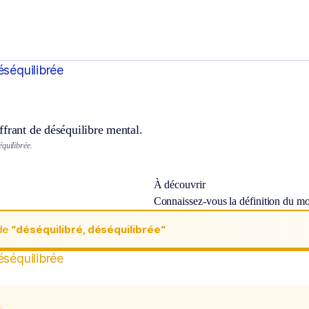
éséquilibrée
frant de déséquilibre mental.
quilibrée.
À découvrir
Connaissez-vous la définition du m
de
“déséquilibré, déséquilibrée“
éséquilibrée