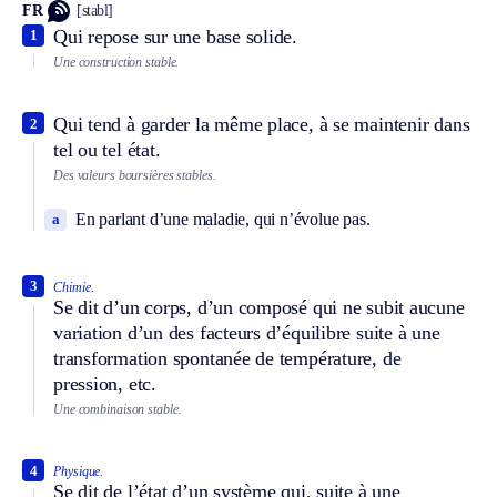
FR
[stabl]
Qui repose sur une base solide.
1
Une construction stable.
Qui tend à garder la même place, à se maintenir dans
2
tel ou tel état.
Des valeurs boursières stables.
En parlant d’une maladie, qui n’évolue pas.
a
3
Chimie.
Se dit d’un corps, d’un composé qui ne subit aucune
variation d’un des facteurs d’équilibre suite à une
transformation spontanée de température, de
pression, etc.
Une combinaison stable.
4
Physique.
Se dit de l’état d’un système qui, suite à une