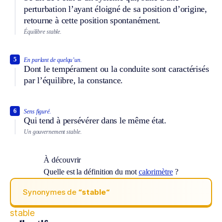
perturbation l’ayant éloigné de sa position d’origine,
retourne à cette position spontanément.
Équilibre stable.
5
En parlant de quelqu’un.
Dont le tempérament ou la conduite sont caractérisés
par l’équilibre, la constance.
6
Sens figuré.
Qui tend à persévérer dans le même état.
Un gouvernement stable.
À découvrir
Quelle est la définition du mot
calorimètre
?
Synonymes de
“stable“
stable