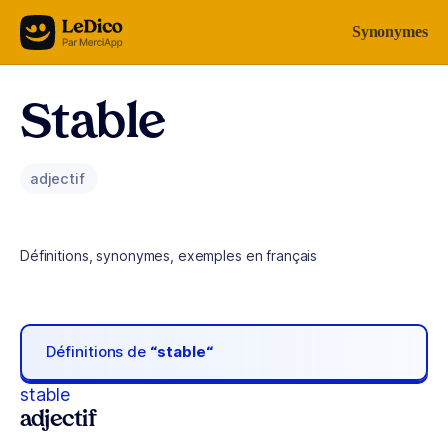
Aller au contenu
Synonymes
Stable
adjectif
Définitions, synonymes, exemples en français
Définitions de
“stable“
stable
adjectif