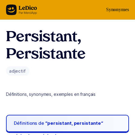
Aller au contenu
Synonymes
Persistant,
Persistante
adjectif
Définitions, synonymes, exemples en français
Définitions de
“persistant, persistante“