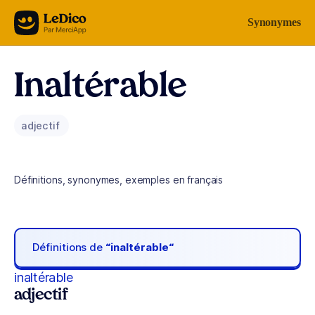
Aller au contenu
Synonymes
Inaltérable
adjectif
Définitions, synonymes, exemples en français
Définitions de
“inaltérable“
inaltérable
adjectif