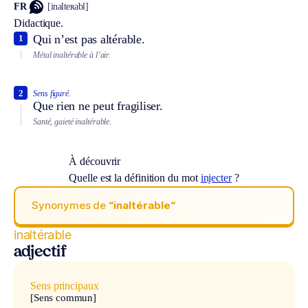
FR
[inalteʀabl]
Didactique.
Qui n’est pas altérable.
1
Métal inaltérable à l’air.
2
Sens figuré.
Que rien ne peut fragiliser.
Santé, gaieté inaltérable.
À découvrir
Quelle est la définition du mot
injecter
?
Synonymes de
“inaltérable“
inaltérable
adjectif
Sens principaux
[Sens commun]