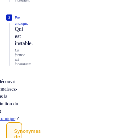
inconstant.
3
Par
analogie.
Qui
est
instable.
La
fortune
est
inconstante.
écouvrir
nnaissez-
s la
inition du
t
izomique
?
Synonymes
de