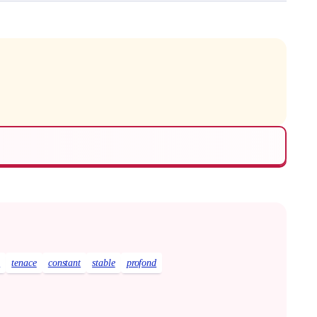
e
tenace
constant
stable
profond