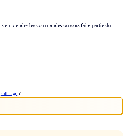
ns en prendre les commandes ou sans faire partie du
t
sulfatage
?