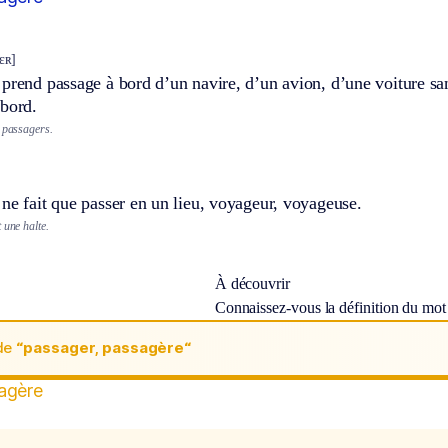
ʒɛʀ]
prend passage à bord d’un navire, d’un avion, d’une voiture sa
 bord.
s passagers.
ne fait que passer en un lieu, voyageur, voyageuse.
 une halte.
À découvrir
Connaissez-vous la définition du mo
de
“passager, passagère“
agère