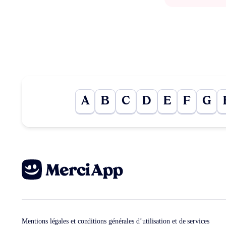
A
B
C
D
E
F
G
Mentions légales et conditions générales d’utilisation et de services