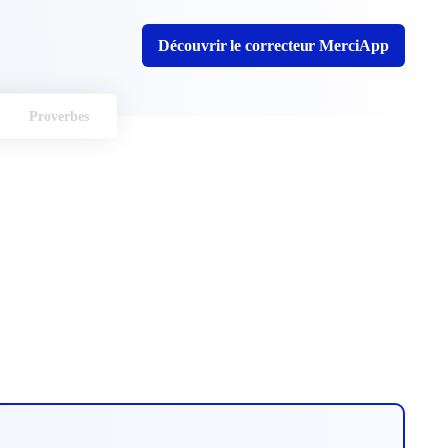
Découvrir le correcteur MerciApp
Proverbes