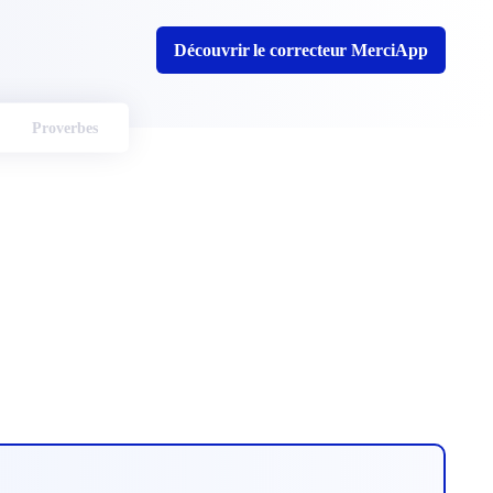
Découvrir le correcteur MerciApp
Proverbes