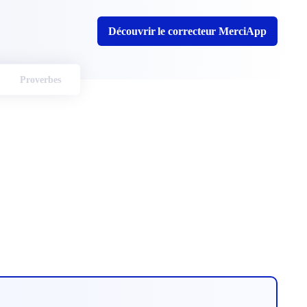
Découvrir le correcteur MerciApp
Proverbes