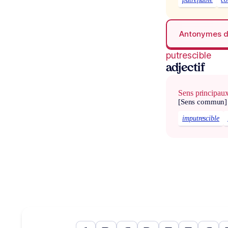
Antonymes 
putrescible
adjectif
Sens principau
[Sens commun]
imputrescible