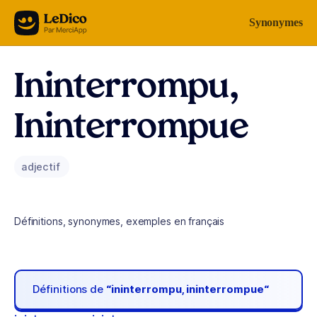
Aller au contenu
Synonymes
Ininterrompu,
Ininterrompue
adjectif
Définitions, synonymes, exemples en français
Définitions de
“ininterrompu, ininterrompue“