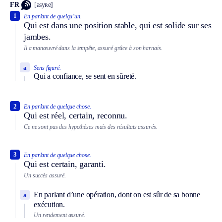
FR
[asyʀe]
1
En parlant de quelqu’un.
Qui est dans une position stable, qui est solide sur ses
jambes.
Il a manœuvré dans la tempête, assuré grâce à son harnais.
a
Sens figuré.
Qui a confiance, se sent en sûreté.
2
En parlant de quelque chose.
Qui est réel, certain, reconnu.
Ce ne sont pas des hypothèses mais des résultats assurés.
3
En parlant de quelque chose.
Qui est certain, garanti.
Un succès assuré.
En parlant d’une opération, dont on est sûr de sa bonne
a
exécution.
Un rendement assuré.