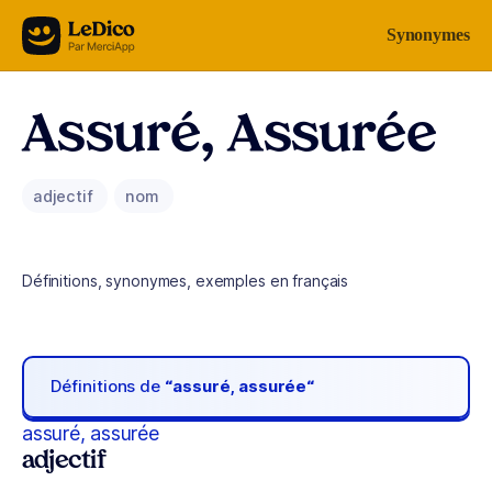
Aller au contenu
Synonymes
Assuré, Assurée
adjectif
nom
Définitions, synonymes, exemples en français
Définitions de
“assuré, assurée“
assuré, assurée
adjectif