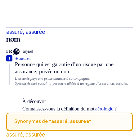
assuré, assurée
nom
FR
[asyʀe]
1
Assurance.
Personne qui est garantie d’un risque par une
assurance, privée ou non.
L’assurée paye une prime annuelle à sa compagnie.
Spécialt
Assuré social,
→ personne affiliée à un régime d’assurances sociales.
À découvrir
Connaissez-vous la définition du mot
aérologie
?
Synonymes de
“assuré, assurée“
assuré, assurée