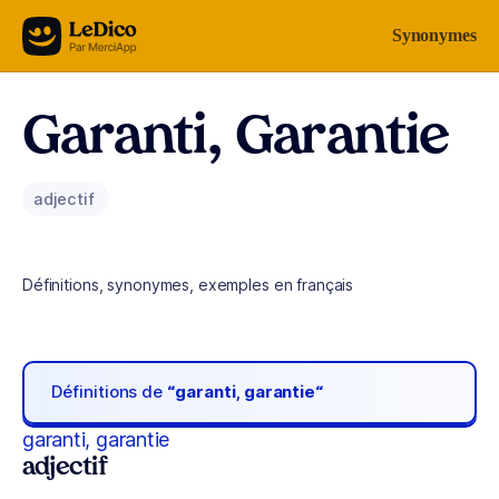
Aller au contenu
Synonymes
Garanti, Garantie
adjectif
Définitions, synonymes, exemples en français
Définitions de
“garanti, garantie“
garanti, garantie
adjectif