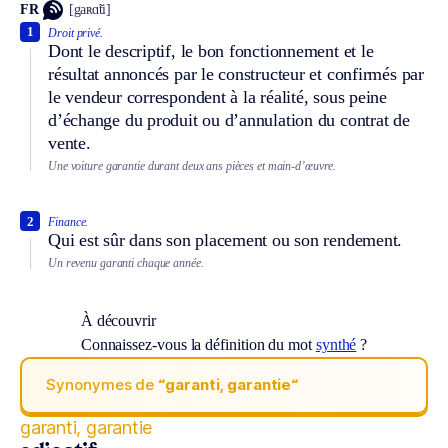
FR
[gaʀɑ̃ti]
1
Droit privé.
Dont le descriptif, le bon fonctionnement et le
résultat annoncés par le constructeur et confirmés par
le vendeur correspondent à la réalité, sous peine
d’échange du produit ou d’annulation du contrat de
vente.
Une voiture garantie durant deux ans pièces et main-d’œuvre.
2
Finance.
Qui est sûr dans son placement ou son rendement.
Un revenu garanti chaque année.
À découvrir
Connaissez-vous la définition du mot
synthé
?
Synonymes de
“garanti, garantie“
garanti, garantie