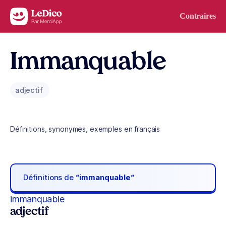
Aller au contenu
Contraires
Immanquable
adjectif
Définitions, synonymes, exemples en français
Définitions de
“immanquable“
immanquable
adjectif