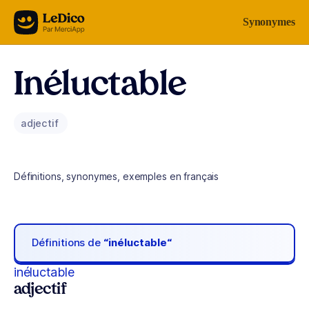
Aller au contenu
Synonymes
Inéluctable
adjectif
Définitions, synonymes, exemples en français
Définitions de
“inéluctable“
inéluctable
adjectif