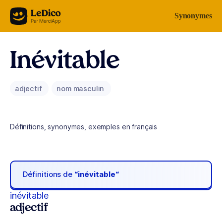
Aller au contenu
Synonymes
Inévitable
adjectif
nom masculin
Définitions, synonymes, exemples en français
Définitions de
“inévitable“
inévitable
adjectif