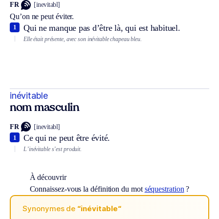
FR
[inevitabl]
Qu’on ne peut éviter.
Qui ne manque pas d’être là, qui est habituel.
1
Elle était présente, avec son inévitable chapeau bleu.
inévitable
nom masculin
FR
[inevitabl]
Ce qui ne peut être évité.
1
L’inévitable s’est produit.
À découvrir
Connaissez-vous la définition du mot
séquestration
?
Synonymes de
“inévitable“