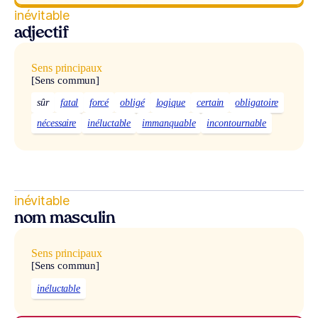
inévitable
adjectif
Sens principaux
[Sens commun]
sûr
fatal
forcé
obligé
logique
certain
obligatoire
nécessaire
inéluctable
immanquable
incontournable
inévitable
nom masculin
Sens principaux
[Sens commun]
inéluctable