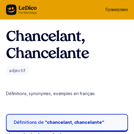
Aller au contenu
Synonymes
Chancelant,
Chancelante
adjectif
Définitions, synonymes, exemples en français
Définitions de
“chancelant, chancelante“