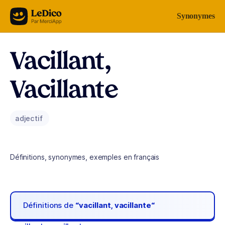
Aller au contenu
Synonymes
Vacillant,
Vacillante
adjectif
Définitions, synonymes, exemples en français
Définitions de
“vacillant, vacillante“