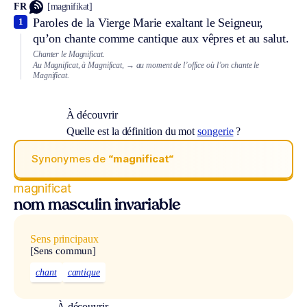
FR
[magnifikat]
Paroles de la Vierge Marie exaltant le Seigneur,
1
qu’on chante comme cantique aux vêpres et au salut.
Chanter le Magnificat.
Au Magnificat, à Magnificat,
→ au moment de l’office où l’on chante le
Magnificat.
À découvrir
Quelle est la définition du mot
songerie
?
Synonymes de
“magnificat“
magnificat
nom masculin invariable
Sens principaux
[Sens commun]
chant
cantique
À découvrir