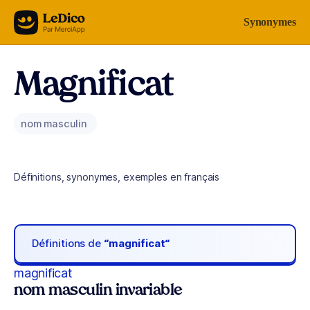
Aller au contenu
Synonymes
Magnificat
nom masculin
Définitions, synonymes, exemples en français
Définitions de
“magnificat“
magnificat
nom masculin invariable