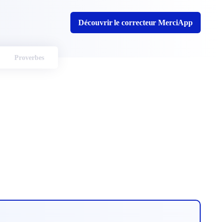
Découvrir le correcteur MerciApp
Proverbes