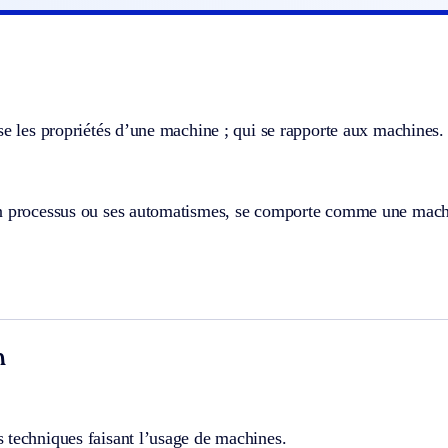
se les propriétés d’une machine ; qui se rapporte aux machines.
n processus ou ses automatismes, se comporte comme une mach
n
 techniques faisant l’usage de machines.