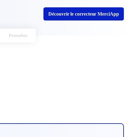
Découvrir le correcteur MerciApp
Proverbes