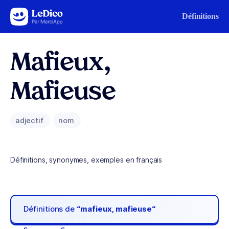
Aller au contenu
Définitions
Mafieux,
Mafieuse
adjectif
nom
Définitions, synonymes, exemples en français
Définitions de
“mafieux, mafieuse“