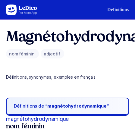
Aller au contenu
Définitions
Magnétohydrodyn
nom féminin
adjectif
Définitions, synonymes, exemples en français
Définitions de
“magnétohydrodynamique“
magnétohydrodynamique
nom féminin