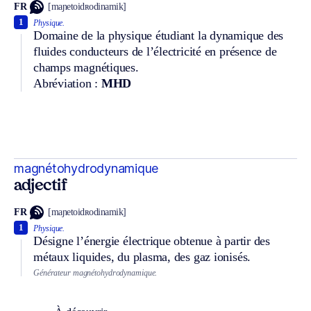
FR
[maɲetoidʀodinamik]
1
Physique.
Domaine de la physique étudiant la dynamique des
fluides conducteurs de l’électricité en présence de
champs magnétiques.
Abréviation :
MHD
magnétohydrodynamique
adjectif
FR
[maɲetoidʀodinamik]
1
Physique.
Désigne l’énergie électrique obtenue à partir des
métaux liquides, du plasma, des gaz ionisés.
Générateur magnétohydrodynamique.