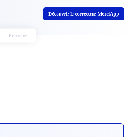
Découvrir le correcteur MerciApp
Proverbes