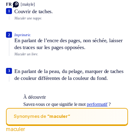
FR
[makyle]
Couvrir de taches.
1
Maculer une nappe.
2
Imprimerie.
En parlant de l’encre des pages, non séchée, laisser
des traces sur les pages opposées.
Maculer un livre.
En parlant de la peau, du pelage, marquer de taches
3
de couleur différentes de la couleur du fond.
À découvrir
Savez-vous ce que signifie le mot
performatif
?
Synonymes de
“maculer“
maculer