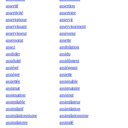
assertif
assertion
assertivité
assertoire
assertorique
asservir
asservissant
asservissement
asservisseur
assesseur
assessorat
assette
assez
assibilation
assibiler
assidu
assiduité
assidûment
assiégé
assiégeant
assiéger
assiette
assiettée
assignable
assignat
assignataire
assignation
assigner
assimilable
assimilateur
assimilatif
assimilation
assimilationnisme
assimilationniste
assimilatoire
assimilé