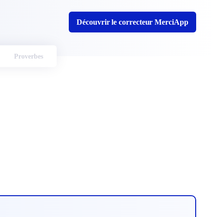
Découvrir le correcteur MerciApp
Proverbes