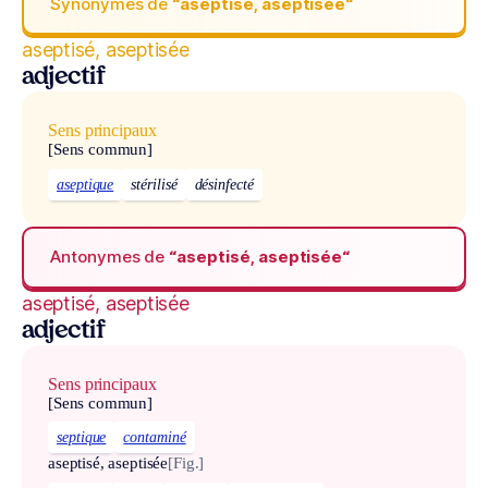
Synonymes de
“aseptisé, aseptisée“
aseptisé, aseptisée
adjectif
Sens principaux
[Sens commun]
aseptique
stérilisé
désinfecté
Antonymes de
“aseptisé, aseptisée“
aseptisé, aseptisée
adjectif
Sens principaux
[Sens commun]
septique
contaminé
aseptisé, aseptisée
[Fig.]