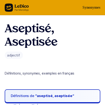
Aller au contenu
Synonymes
Aseptisé,
Aseptisée
adjectif
Définitions, synonymes, exemples en français
Définitions de
“aseptisé, aseptisée“