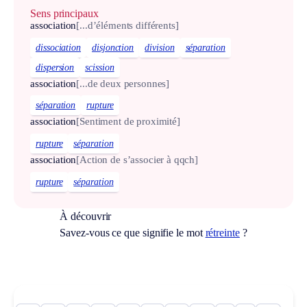
Sens principaux
association
[...d’éléments différents]
dissociation
disjonction
division
séparation
dispersion
scission
association
[...de deux personnes]
séparation
rupture
association
[Sentiment de proximité]
rupture
séparation
association
[Action de s’associer à qqch]
rupture
séparation
À découvrir
Savez-vous ce que signifie le mot
rétreinte
?