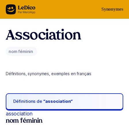
Aller au contenu
Synonymes
Association
nom féminin
Définitions, synonymes, exemples en français
Définitions de
“association“
association
nom féminin