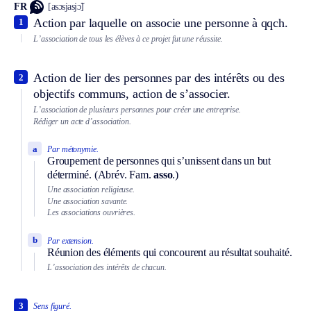
FR
[asɔsjasjɔ̃]
Action par laquelle on associe une personne à qqch.
1
L’association de tous les élèves à ce projet fut une réussite.
Action de lier des personnes par des intérêts ou des
2
objectifs communs, action de s’associer.
L’association de plusieurs personnes pour créer une entreprise.
Rédiger un acte d’association.
a
Par métonymie.
Groupement de personnes qui s’unissent dans un but
déterminé. (
Abrév.
Fam.
asso
.)
Une association religieuse.
Une association savante.
Les associations ouvrières.
b
Par extension.
Réunion des éléments qui concourent au résultat souhaité.
L’association des intérêts de chacun.
3
Sens figuré.