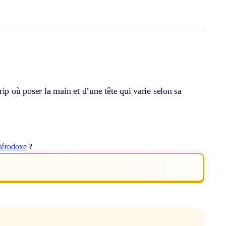
ip où poser la main et d’une tête qui varie selon sa
térodoxe
?