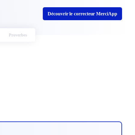
Découvrir le correcteur MerciApp
Proverbes