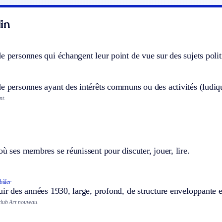
in
e personnes qui échangent leur point de vue sur des sujets poli
e personnes ayant des intérêts communs ou des activités (ludique
nt.
où ses membres se réunissent pour discuter, jouer, lire.
ilier
uir des années 1930, large, profond, de structure enveloppante e
club Art nouveau.