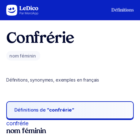
Aller au contenu
Définitions
Confrérie
nom féminin
Définitions, synonymes, exemples en français
Définitions de
“confrérie“
confrérie
nom féminin