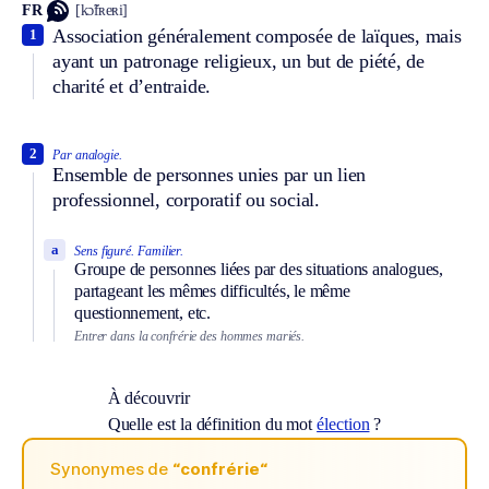
FR
[kɔ̃fʀeʀi]
Association généralement composée de laïques, mais
1
ayant un patronage religieux, un but de piété, de
charité et d’entraide.
2
Par analogie.
Ensemble de personnes unies par un lien
professionnel, corporatif ou social.
a
Sens figuré.
Familier.
Groupe de personnes liées par des situations analogues,
partageant les mêmes difficultés, le même
questionnement, etc.
Entrer dans la confrérie des hommes mariés.
À découvrir
Quelle est la définition du mot
élection
?
Synonymes de
“confrérie“