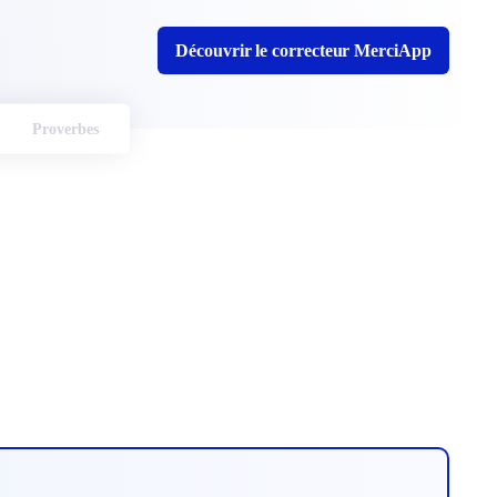
Découvrir le correcteur MerciApp
Proverbes