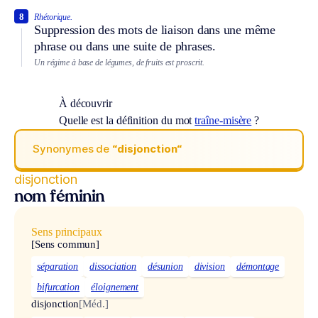
8
Rhétorique.
Suppression des mots de liaison dans une même
phrase ou dans une suite de phrases.
Un régime à base de légumes, de fruits est proscrit.
À découvrir
Quelle est la définition du mot
traîne-misère
?
Synonymes de
“disjonction“
disjonction
nom féminin
Sens principaux
[Sens commun]
séparation
dissociation
désunion
division
démontage
bifurcation
éloignement
disjonction
[Méd.]