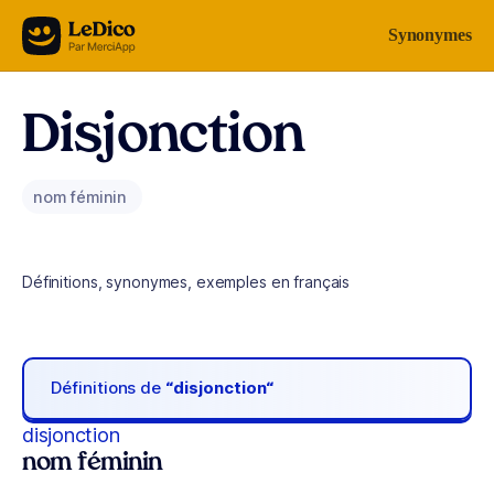
Aller au contenu
Synonymes
Disjonction
nom féminin
Définitions, synonymes, exemples en français
Définitions de
“disjonction“
disjonction
nom féminin