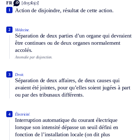
FR
[disʒɔ̃ksjɔ̃]
Action de disjoindre, résultat de cette action.
1
2
Médecine.
Séparation de deux parties d’un organe qui devraient
être continues ou de deux organes normalement
accolés.
Anomalie par disjonction.
3
Droit.
Séparation de deux affaires, de deux causes qui
avaient été jointes, pour qu’elles soient jugées à part
ou par des tribunaux différents.
4
Électricité.
Interruption automatique du courant électrique
lorsque son intensité dépasse un seuil défini en
fonction de l’installation locale (on dit plus