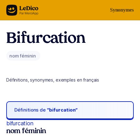
Aller au contenu
Synonymes
Bifurcation
nom féminin
Définitions, synonymes, exemples en français
Définitions de
“bifurcation“
bifurcation
nom féminin