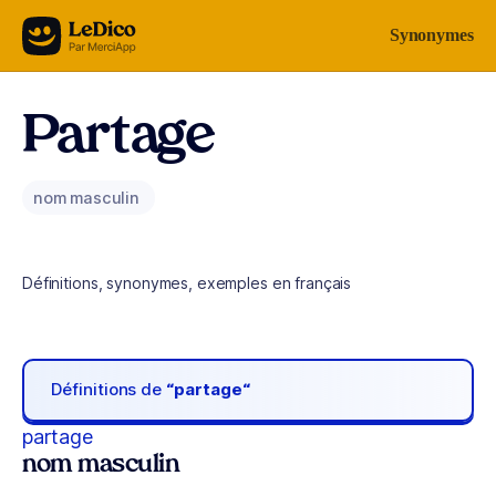
Aller au contenu
Synonymes
Partage
nom masculin
Définitions, synonymes, exemples en français
Définitions de
“partage“
partage
nom masculin