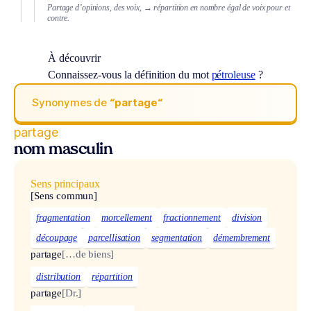
Partage d’opinions, des voix,
→ répartition en nombre égal de voix pour et
contre.
À découvrir
Connaissez-vous la définition du mot
pétroleuse
?
Synonymes de
“partage“
partage
nom masculin
Sens principaux
[Sens commun]
fragmentation
morcellement
fractionnement
division
découpage
parcellisation
segmentation
démembrement
partage
[…de biens]
distribution
répartition
partage
[Dr.]