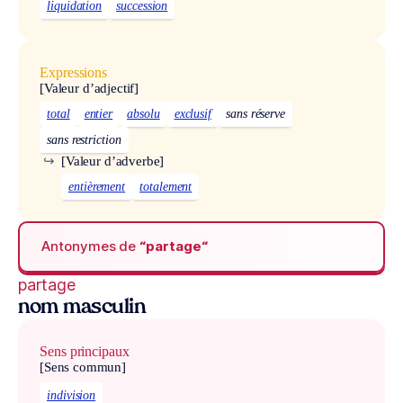
liquidation
succession
Expressions
[Valeur d’adjectif]
total
entier
absolu
exclusif
sans réserve
sans restriction
↪
[Valeur d’adverbe]
entièrement
totalement
Antonymes de
“partage“
partage
nom masculin
Sens principaux
[Sens commun]
indivision