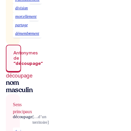
division
morcellement
partage
démembrement
Antonymes
de
“découpage“
découpage
nom
masculin
Sens
principaux
découpage
[…d’un
territoire]