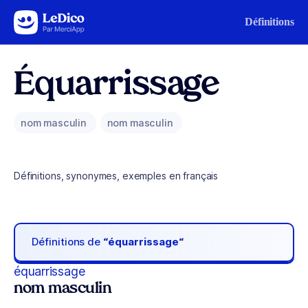
Aller au contenu
Définitions
Équarrissage
nom masculin
nom masculin
Définitions, synonymes, exemples en français
Définitions de
“équarrissage“
équarrissage
nom masculin