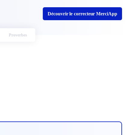
Découvrir le correcteur MerciApp
Proverbes