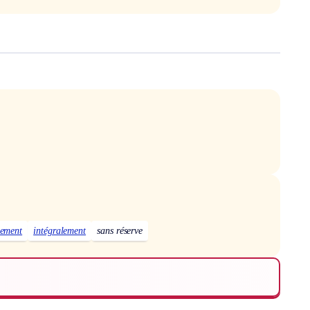
lement
intégralement
sans réserve