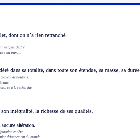
et, dont on n’a rien retranché.
 n’est pas châtré.
ière au travail.
déré dans sa totalité, dans toute son étendue, sa masse, sa durée
t couvert de boutons.
étruite.
onsacrée à la recherche.
son intégralité, la richesse de ses qualités.
 aucune altération.
putation entière.
ntier détachement du monde.