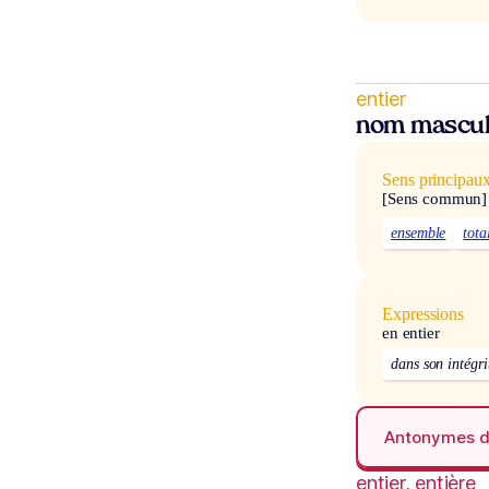
entier
nom mascul
Sens principau
[Sens commun]
ensemble
tota
Expressions
en entier
dans son intégri
Antonymes 
entier, entière