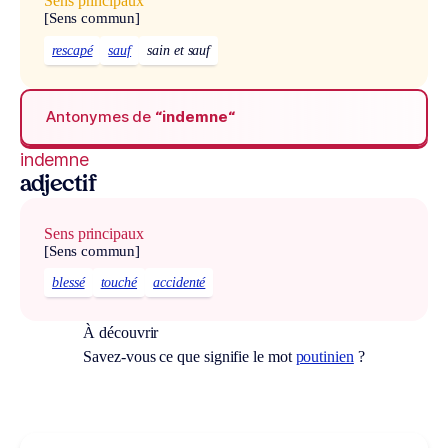
Sens principaux
[Sens commun]
rescapé
sauf
sain et sauf
Antonymes de
“indemne“
indemne
adjectif
Sens principaux
[Sens commun]
blessé
touché
accidenté
À découvrir
Savez-vous ce que signifie le mot
poutinien
?