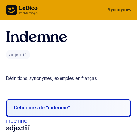
Aller au contenu
Synonymes
Indemne
adjectif
Définitions, synonymes, exemples en français
Définitions de
“indemne“
indemne
adjectif