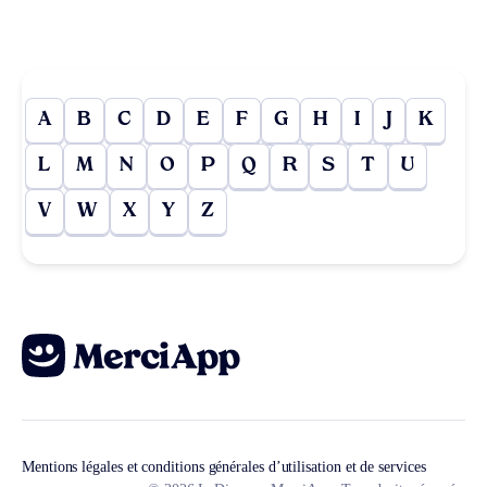
A
B
C
D
E
F
G
H
I
J
K
L
M
N
O
P
Q
R
S
T
U
V
W
X
Y
Z
Mentions légales et conditions générales d’utilisation et de services