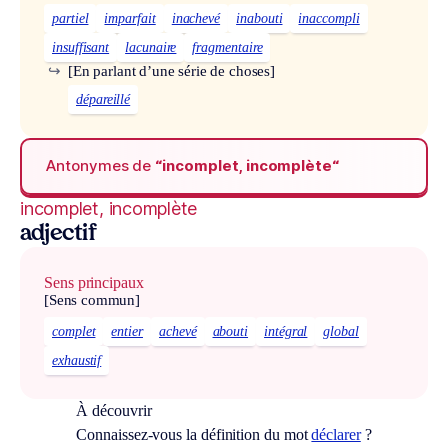
partiel
imparfait
inachevé
inabouti
inaccompli
insuffisant
lacunaire
fragmentaire
↪
[En parlant d’une série de choses]
dépareillé
Antonymes de
“incomplet, incomplète“
incomplet, incomplète
adjectif
Sens principaux
[Sens commun]
complet
entier
achevé
abouti
intégral
global
exhaustif
À découvrir
Connaissez-vous la définition du mot
déclarer
?