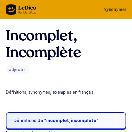
Aller au contenu
Synonymes
Incomplet,
Incomplète
adjectif
Définitions, synonymes, exemples en français
Définitions de
“incomplet, incomplète“