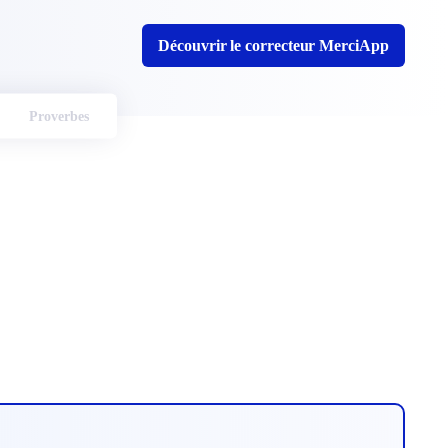
Découvrir le correcteur MerciApp
Proverbes