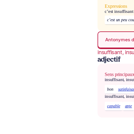
Expressions
c’est insuffisant
c’est un peu cou
Antonymes 
insuffisant, ins
adjectif
Sens principau
insuffisant, insu
bon
satisfaisa
insuffisant, insu
capable
apte