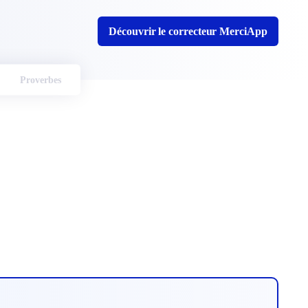
Découvrir le correcteur MerciApp
Proverbes