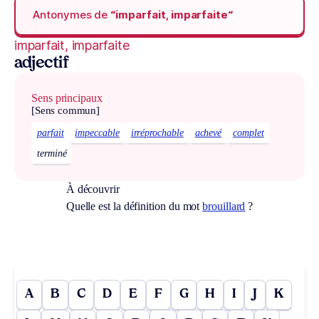
Antonymes de
“imparfait, imparfaite“
imparfait, imparfaite
adjectif
Sens principaux
[Sens commun]
parfait
impeccable
irréprochable
achevé
complet
terminé
À découvrir
Quelle est la définition du mot
brouillard
?
A
B
C
D
E
F
G
H
I
J
K