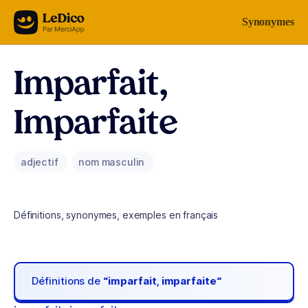
Aller au contenu
Synonymes
Imparfait,
Imparfaite
adjectif
nom masculin
Définitions, synonymes, exemples en français
Définitions de
“imparfait, imparfaite“