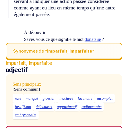
servant à indiquer une action passée considérée
comme ayant eu lieu en même temps qu’une autre
également passée.
À découvrir
Savez-vous ce que signifie le mot
donataire
?
Synonymes de
“imparfait, imparfaite“
imparfait, imparfaite
adjectif
Sens principaux
[Sens commun]
raté
manqué
grossier
inachevé
lacunaire
incomplet
insuffisant
défectueux
approximatif
rudimentaire
embryonnaire