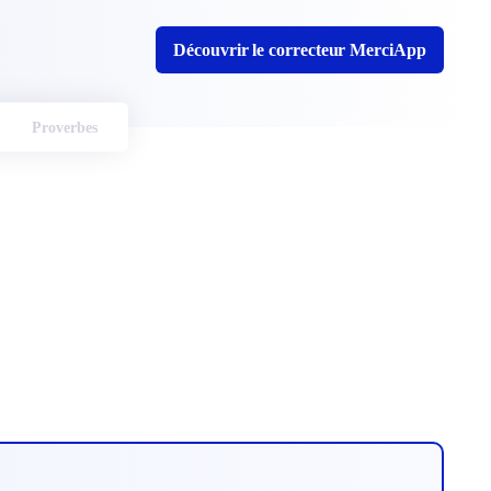
Découvrir le correcteur MerciApp
Proverbes