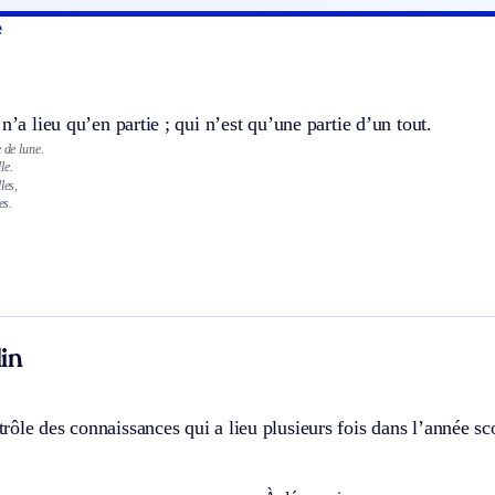
e
 n’a lieu qu’en partie ; qui n’est qu’une partie d’un tout.
 de lune.
le.
les,
es.
in
ôle des connaissances qui a lieu plusieurs fois dans l’année scol