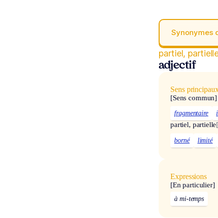
Synonymes 
partiel, partiell
adjectif
Sens principau
[Sens commun]
fragmentaire
partiel, partielle
borné
limité
Expressions
[En particulier]
à mi-temps