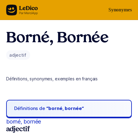
Aller au contenu
Synonymes
Borné, Bornée
adjectif
Définitions, synonymes, exemples en français
Définitions de
“borné, bornée“
borné, bornée
adjectif