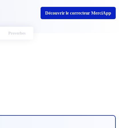
Découvrir le correcteur MerciApp
Proverbes