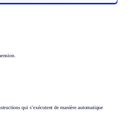
hension.
nstructions qui s’exécutent de manière automatique