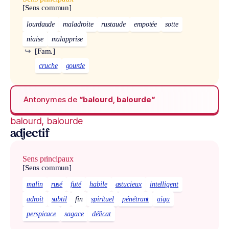
[Sens commun]
lourdaude
maladroite
rustaude
empotée
sotte
niaise
malapprise
↪
[Fam.]
cruche
gourde
Antonymes de
“balourd, balourde“
balourd, balourde
adjectif
Sens principaux
[Sens commun]
malin
rusé
futé
habile
astucieux
intelligent
adroit
subtil
fin
spirituel
pénétrant
aigu
perspicace
sagace
délicat