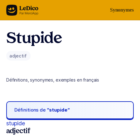
Aller au contenu
Synonymes
Stupide
adjectif
Définitions, synonymes, exemples en français
Définitions de
“stupide“
stupide
adjectif