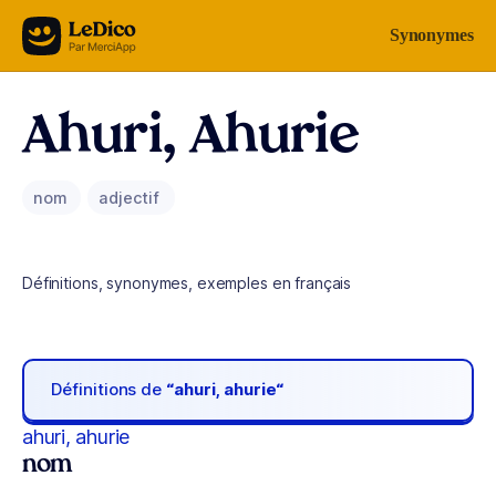
Aller au contenu
Synonymes
Ahuri, Ahurie
nom
adjectif
Définitions, synonymes, exemples en français
Définitions de
“ahuri, ahurie“
ahuri, ahurie
nom