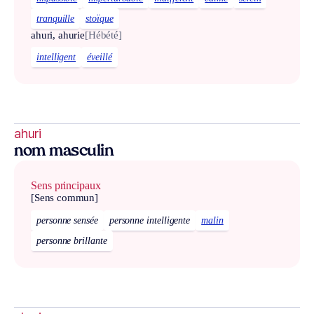
tranquille
stoïque
ahuri, ahurie
[Hébété]
intelligent
éveillé
ahuri
nom masculin
Sens principaux
[Sens commun]
personne sensée
personne intelligente
malin
personne brillante