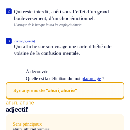
Qui reste interdit, abêti sous l’effet d’un grand
2
bouleversement, d’un choc émotionnel.
L’attaque de la banque laissa les employés ahuris.
3
Terme péjoratif.
Qui affiche sur son visage une sorte d’hébétude
voisine de la confusion mentale.
À découvrir
Quelle est la définition du mot
placardage
?
Synonymes de
“ahuri, ahurie“
ahuri, ahurie
adjectif
Sens principaux
ahuri, ahurie
[Surpris]