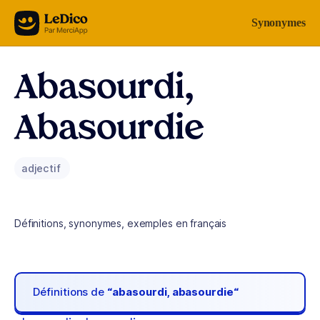
Aller au contenu
Synonymes
Abasourdi,
Abasourdie
adjectif
Définitions, synonymes, exemples en français
Définitions de
“abasourdi, abasourdie“