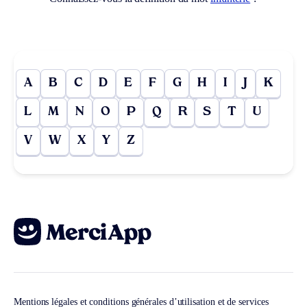
A
B
C
D
E
F
G
H
I
J
K
L
M
N
O
P
Q
R
S
T
U
V
W
X
Y
Z
Mentions légales et conditions générales d’utilisation et de services