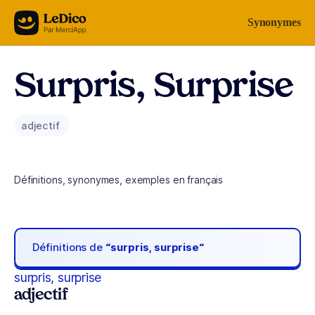
Aller au contenu
Synonymes
Surpris, Surprise
adjectif
Définitions, synonymes, exemples en français
Définitions de
“surpris, surprise“
surpris, surprise
adjectif